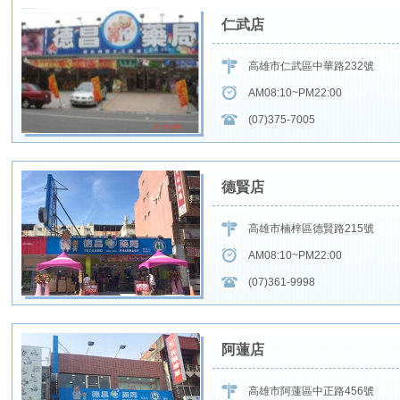
仁武店
高雄市仁武區中華路232號
AM08:10~PM22:00
(07)375-7005
德賢店
高雄市楠梓區德賢路215號
AM08:10~PM22:00
(07)361-9998
阿蓮店
高雄市阿蓮區中正路456號