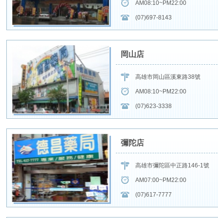
AM08:10~PM22:00
(07)697-8143
岡山店
高雄市岡山區溪東路38號
AM08:10~PM22:00
(07)623-3338
彌陀店
高雄市彌陀區中正路146-1號
AM07:00~PM22:00
(07)617-7777