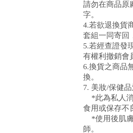
請勿在商品原
字。
4.若欲退換
套組一同寄回
5.若經查證
有權利撤銷會
6.換貨之商
換。
7. 美妝/保健
*此為私人消
食用或保存不
*使用後肌膚
師。