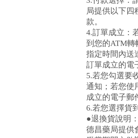
3.付款選擇
局提供以下四
款。
4.訂單成立
到您的ATM
指定時間內送
訂單成立的電
5.若您勾選
通知；若您使
成立的電子郵
6.若您選擇
●退換貨說明
德昌藥局提供