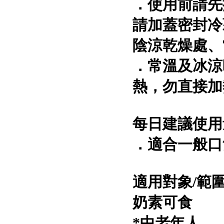
．使用前請先
請加蓋密封冷
陰涼乾燥處、
．常溫及冰涼
熱，勿直接加
每日建議使用
．適合一般口
適用對象/範
奶素可食
*中老年人