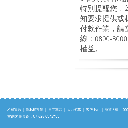
特別提醒您，
知要求提供或
付款作業，請
線：0800-8
權益。
相關連結
｜
隱私權政策
｜
員工專區
｜
人力招募
｜
客服中心
｜
瀏覽人數 ：
00
官網客服專線：07-625-0942#53