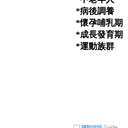
*病後調養
*懷孕哺乳期
*成長發育期
*運動族群