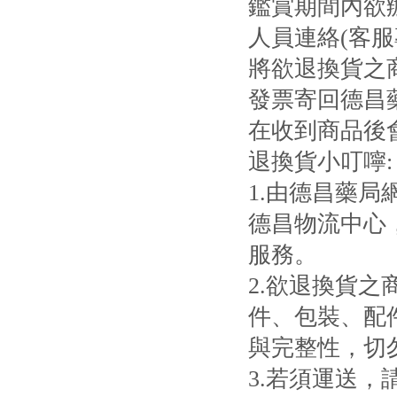
鑑賞期間內欲
人員連絡(客服專
將欲退換貨之
發票寄回德昌
在收到商品後
退換貨小叮嚀:
1.由德昌藥
德昌物流中心
服務。
2.欲退換貨
件、包裝、配
與完整性，切
3.若須運送，