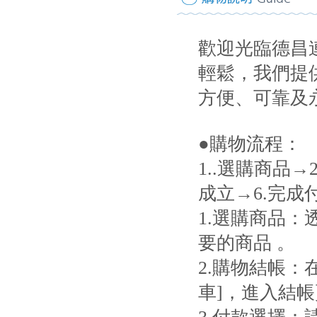
歡迎光臨德昌
輕鬆，我們提
方便、可靠及
●購物流程：
1..選購商品→
成立→6.完成
1.選購商品
要的商品 。
2.購物結帳：
車]，進入結帳