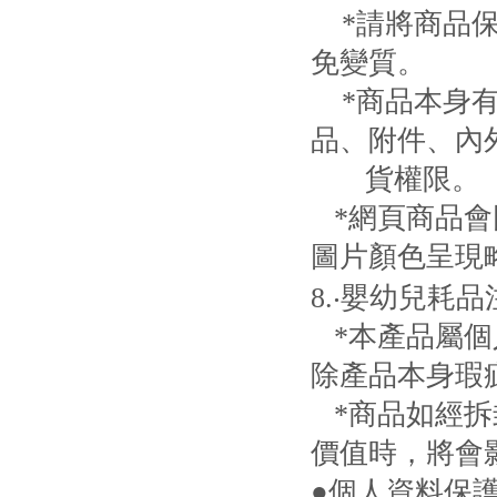
*請將商品保
免變質。
*商品本身有
品、附件、內
貨權限。
*網頁商品會
圖片顏色呈現
8.‧嬰幼兒耗
*本產品屬個
除產品本身瑕
*商品如經拆
價值時，將會
●個人資料保