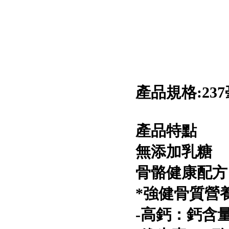
產品規格:23
產品特點
無添加乳糖
骨骼健康配方
*強健骨質營
-高鈣：鈣含