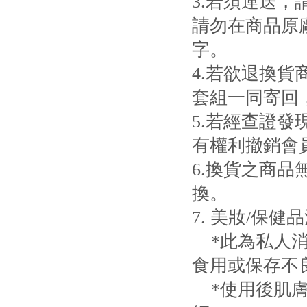
3.若須運送，
請勿在商品原
字。
4.若欲退換
套組一同寄回
5.若經查證
有權利撤銷會
6.換貨之商
換。
7. 美妝/保健
*此為私人消
食用或保存不
*使用後肌膚