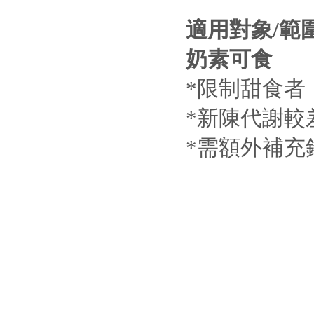
適用對象/範
奶素可食
*限制甜食者
*新陳代謝較
*需額外補充