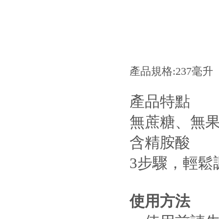
產品規格:237毫升
產品特點
無蔗糖、無
含精胺酸
3步驟，輕鬆
使用方法