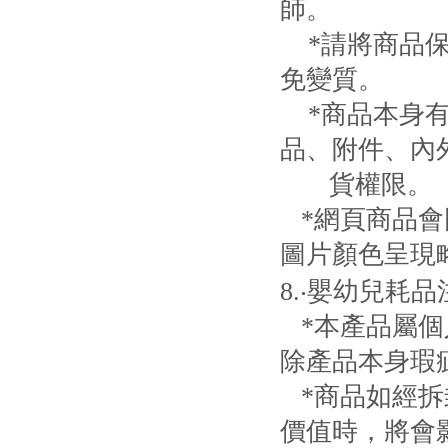
師。
*請將商品保
免變質。
*商品本身有
品、附件、內
貨權限。
*網頁商品會
圖片顏色呈現
8.‧嬰幼兒耗
*本產品屬個
除產品本身瑕
*商品如經拆
價值時，將會