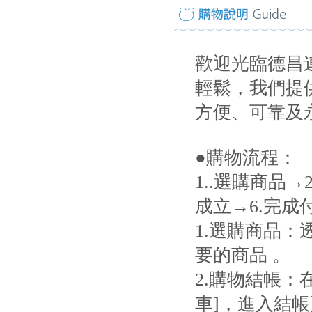
歡迎光臨德昌
輕鬆，我們提
方便、可靠及
●購物流程：
1..選購商品→
成立→6.完成
1.選購商品
要的商品 。
2.購物結帳：
車]，進入結帳