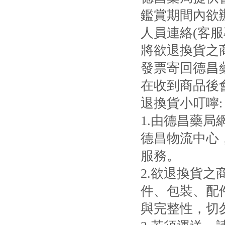
鑑賞期間內欲
人員連絡(客服專
將欲退換貨之
發票寄回德昌
在收到商品後
退換貨小叮嚀:
1.由德昌藥
德昌物流中心
服務。
2.欲退換貨
件、包裝、配
與完整性，切