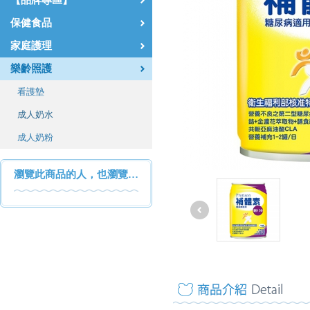
【品牌專區】
保健食品
家庭護理
樂齡照護
看護墊
成人奶水
成人奶粉
瀏覽此商品的人，也瀏覽…