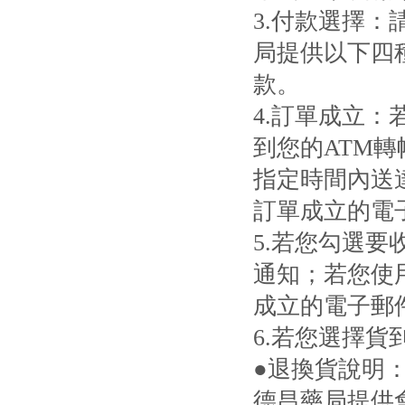
3.付款選擇
局提供以下四
款。
4.訂單成立
到您的ATM
指定時間內送
訂單成立的電
5.若您勾選
通知；若您使
成立的電子郵
6.若您選擇
●退換貨說明
德昌藥局提供