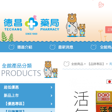
訂
全館商品
>
【品牌專區】
>
超低優惠
新品上市
【優惠專區】