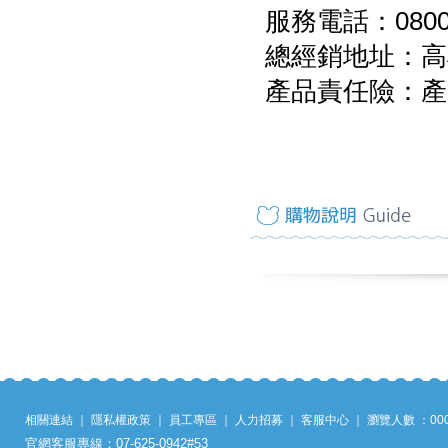
服務電話：0800-
總經銷地址：高
產品責任險：產
相關連結
｜
隱私權政策
｜
員工專區
｜
人力招募
｜
客服中心
｜
瀏覽人數 ：
00
官網客服專線：07-625-0942#53