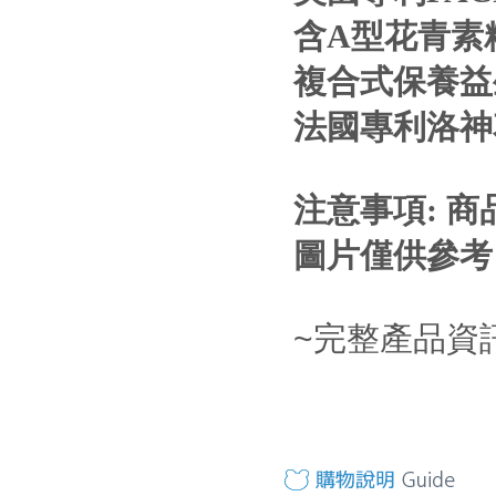
含A型花青素
複合式保養益
法國專利洛神
注意事項: 
圖片僅供參考
~完整產品資