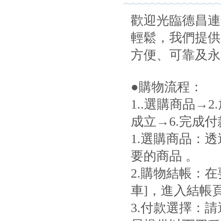
歡迎光臨德昌連
輕鬆，我們提供
方便、可靠及永
●購物流程：
1..選購商品→
成立→6.完成付
1.選購商品：
要的商品 。
2.購物結帳：
車]，進入結帳頁
3.付款選擇：