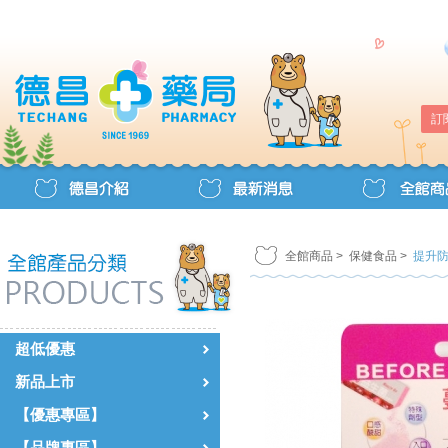
訂
全館商品
>
保健食品
>
提升
超低優惠
新品上市
【優惠專區】