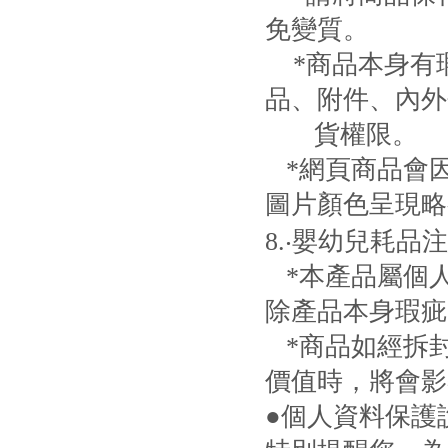
免變質。
*商品本身有瑕
品、附件、內外
貨權限。
*網頁商品會
圖片顏色呈現略
8.‧嬰幼兒耗品
*本產品屬個人
除產品本身瑕疵
*商品如經拆
價值時，將會影
●個人資料保護