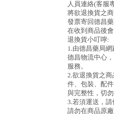
人員連絡(客服專
將欲退換貨之商
發票寄回德昌藥
在收到商品後會
退換貨小叮嚀:
1.由德昌藥局
德昌物流中心，
服務。
2.欲退換貨之
件、包裝、配件
與完整性，切勿
3.若須運送，請
請勿在商品原廠