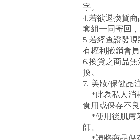
字。
4.若欲退換貨
套組一同寄回，
5.若經查證發
有權利撤銷會員
6.換貨之商品
換。
7. 美妝/保健
*此為私人消
食用或保存不良
*使用後肌膚
師。
*請將商品保