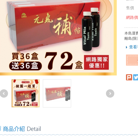
售價
網路價
本島運
離島(限
查看