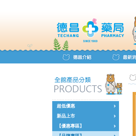
超低優惠
新品上市
【優惠專區】