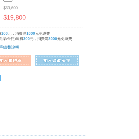
$39,600
$19,800
費
100
元，消費滿
1000
元免運費
澎湖/金門)運費
300
元，消費滿
3000
元免運費
手續費說明