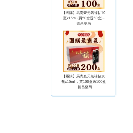
【團購】馬尚豪元氣補帖10
瓶x15ml (買50盒送50盒) -
德昌藥局
【團購】馬尚豪元氣補帖10
瓶x15ml ，買100盒送100盒
- 德昌藥局