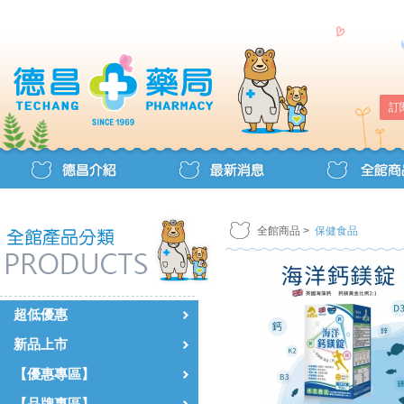
訂
全館商品
>
保健食品
超低優惠
新品上市
【優惠專區】